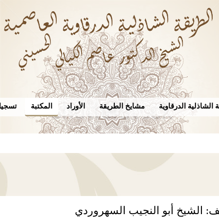
 الشاذلية الدرقاوية
مشايخ الطريقة
الأوراد
المكتبة
تسجيل
ف: الشيخ أبو النجيب السهروردي