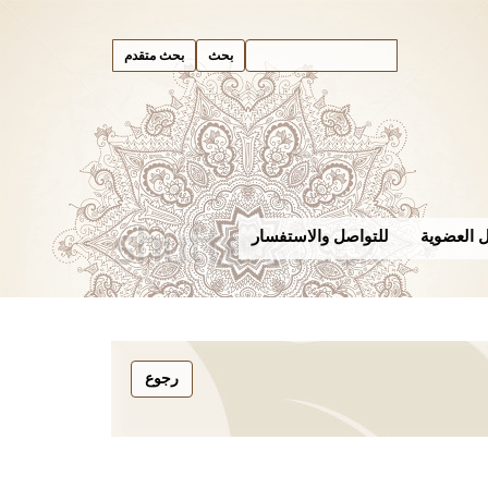
بحث متقدم
 العضوية
للتواصل والاستفسار