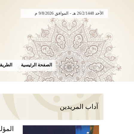
الأحد 26/2/1448 هـ - الموافق 9/8/2026 م
الصفحة الرئيسية
الطريقة
آداب المريدين
المؤل