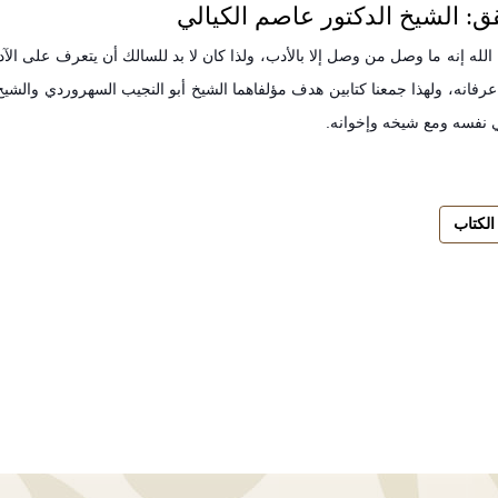
ق: الشيخ الدكتور عاصم الكيالي
الله إنه ما وصل من وصل إلا بالأدب، ولذا كان لا بد للسالك أن يتعرف على الآ
رفانه، ولهذا جمعنا كتابين هدف مؤلفاهما الشيخ أبو النجيب السهروردي والشي
ي نفسه ومع شيخه وإخوانه.
الكتاب