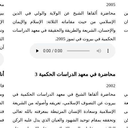
2005
مح
ن
محاضرة ألقاها الشيخ عن الولاية والولي في الدين
بي
ن
الإسلامي من حيث مقاماته الثلاثة: الإسلام والإيمان
الإ
ات
والإحسان، الشريعة والطريقة والحقيقة في معهد الدراسات
وتح
الحكمية في بيروت في تموز 2005.
ال
أن 
محاضرة في معهد الدراسات الحكمية 3
أنا
2002
قا
ي
محاضرة ألقاها الشيخ في معهد الدراسات الحكمية في
وم
ة
بيروت عن التصوف الإسلامي، تعريفه وأصوله من الشريعة
الذ
لى
الإسلامية وسعادة الإنسان المرتبطة بمعرفته بالله تعالى
فت
كن
وتحققه بمقام توحيد الشهود والعيان الذي يدل عليه الركن
فس