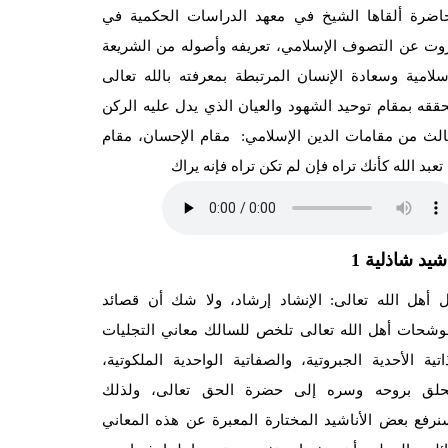
اضرة ألقاها الشيخ في معهد الدراسات الحكمية في
روت عن التصوف الإسلامي، تعريفه وأصوله من الشريعة
سلامية وسعادة الإنسان المرتبطة بمعرفته بالله تعالى
ققه بمقام توحيد الشهود والعيان الذي يدل عليه الركن
ثالث من مقامات الدين الإسلامي: مقام الإحسان، مقام
تعبد الله كأنك تراه فإن لم تكن تراه فإنه يراك
شيد شاذلية 1
ل أهل الله تعالى: الإنشاد إرشاد، ولا شك أن قصائد
وشحات أهل الله تعالى تلخص للسالك معاني التجليات
اتية الأحدية الجبروتية، والصفاتية الواحدية الملكوتية،
حلق بروحه وسره إلى حضرة الحق تعالى، ولذلك
نرفع بعض الأناشيد المختارة المعبرة عن هذه المعاني