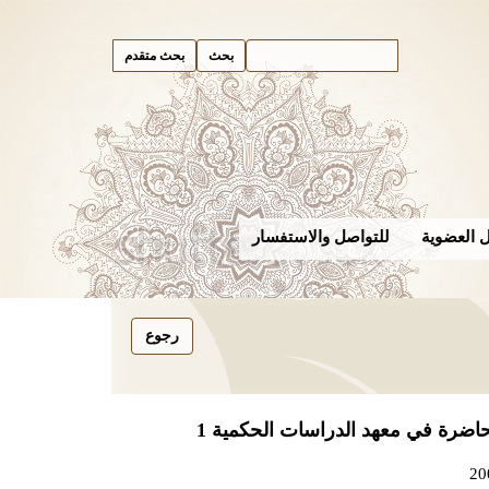
بحث متقدم
 العضوية
للتواصل والاستفسار
اضرة في معهد الدراسات الحكمية 1
20