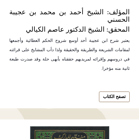
المؤلف: الشيخ أحمد بن محمد بن عجيبة
الحسني
المحقق: الشيخ الدكتور عاصم الكيالي
يعتبر شرح ابن عجيبة أحد أوسع شروح الحكم العطائية وأجمعها
لمقامات الشريعة والطريقة والحقيقة ولذا دأب المشايخ على قرائته
في دروسهم وإقرائه لمريديهم حققناه بأبهى حلة وقد صدرت طبعة
ثانية منه مؤخرا.
تصفح الكتاب