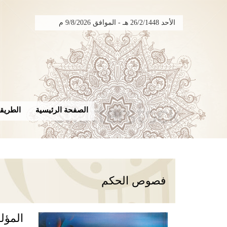
الأحد 26/2/1448 هـ - الموافق 9/8/2026 م
الصفحة الرئيسية
الطريقة
فصوص الحكم
المؤل