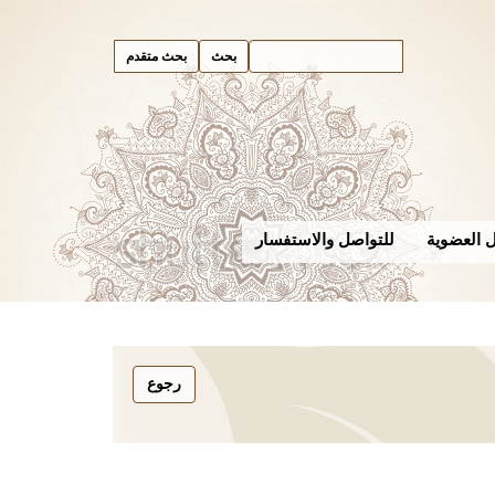
بحث متقدم
 العضوية
للتواصل والاستفسار