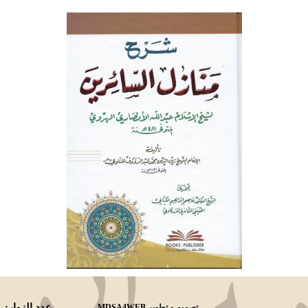
عدد الزوار:
تصميم و تطوير
MDSA4WEB