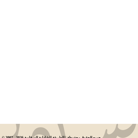
© جميع الحقوق محفوظة | الطريقة الشاذلية الدرقاوية 2026 - 2007