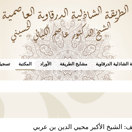
 الشاذلية الدرقاوية
مشايخ الطريقة
الأوراد
المكتبة
تسجيل
ف: الشيخ الأكبر محيي الدين بن عربي