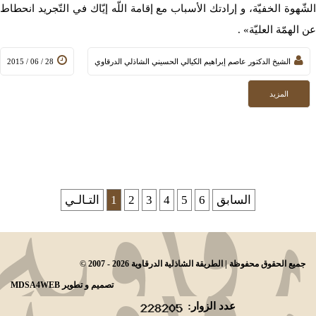
الشّهوة الخفيّة، و إرادتك الأسباب مع إقامة اللّه إيّاك في التّجريد انحطاط
عن الهمّة العليّة» .
الشيخ الدكتور عاصم إبراهيم الكيالي الحسيني الشاذلي الدرقاوي
28 / 06 / 2015
المزيد
السابق
6
5
4
3
2
1
التـالـي
© جميع الحقوق محفوظة | الطريقة الشاذلية الدرقاوية 2026 - 2007
تصميم و تطوير
MDSA4WEB
عدد الزوار: